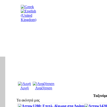
Αρχή
Αναζήτηση
Ταξινόμ
Τα ακίνητά μας
1280: Επιπλ. δίχωρα στα Δράμια
1420