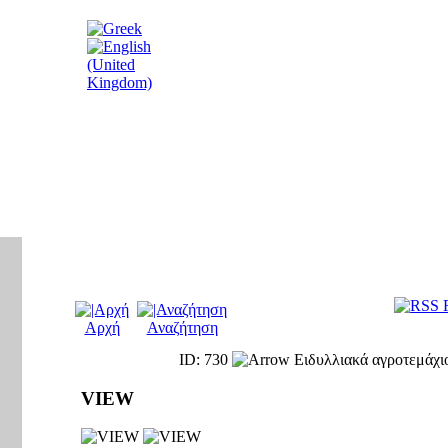
Αρχή
Αναζήτηση
ID: 730
Ειδυλλιακά αγροτεμάχι
VIEW