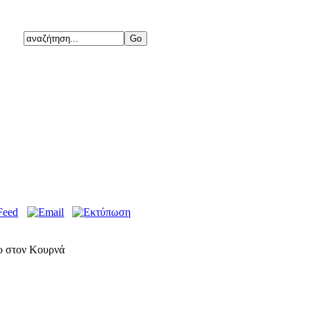
ο στον Κουρνά