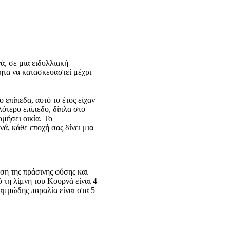
ά, σε μια ειδυλλιακή
ητα να κατασκευαστεί μέχρι
επίπεδα, αυτό το έτος είχαν
ότερο επίπεδο, δίπλα στο
ομήσει οικία.
Το
ά, κάθε εποχή σας δίνει μια
ση της πράσινης φύσης και
 τη λίμνη του Κουρνά είναι 4
 αμμώδης παραλία είναι στα 5