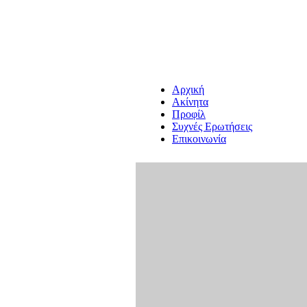
Αρχική
Ακίνητα
Προφίλ
Συχνές Ερωτήσεις
Επικοινωνία